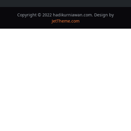
Copyright © 2022 hadikurniawan.com. Design by
JetTheme.com