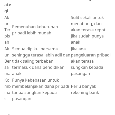
ate
gi
Ak
Sulit sekali untuk
un
menabung, dan
Pemenuhan kebutuhan
Ter
akan terasa repot
pribadi lebih mudah
pis
jika sudah punya
ah
anak
Ak
Semua dipikul bersama
Jika ada
un
sehingga terasa lebih adil dan
pengeluaran pribadi
Ber
tidak saling terbebani,
akan terasa
sa
termasuk dana pendidikan
sungkan kepada
ma
anak
pasangan
Ko
Punya kebebasan untuk
mb
membelanjakan dana pribadi
Perlu banyak
ina
tanpa sungkan kepada
rekening bank
si
pasangan