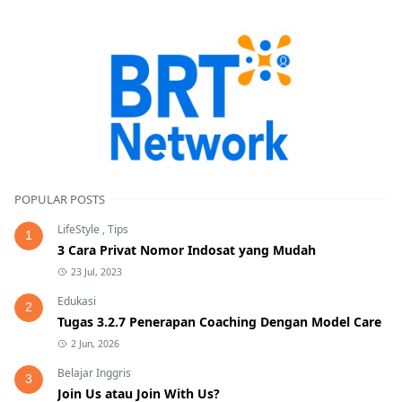
POPULAR POSTS
LifeStyle
,
Tips
1
3 Cara Privat Nomor Indosat yang Mudah
23 Jul, 2023
Edukasi
2
Tugas 3.2.7 Penerapan Coaching Dengan Model Care
2 Jun, 2026
Belajar Inggris
3
Join Us atau Join With Us?