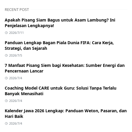
RECENT POST
Apakah Pisang Siam Bagus untuk Asam Lambung? Ini
Penjelasan Lengkapnya!
2026/7/11
Panduan Lengkap Bagan Piala Dunia FIFA: Cara Kerja,
Strategi, dan Sejarah
2026/7/5
7 Manfaat Pisang Siem bagi Kesehatan: Sumber Energi dan
Pencernaan Lancar
2026/7/4
Coaching Model CARE untuk Guru: Solusi Tanpa Terlalu
Banyak Menasihati
2026/7/4
Kalender Jawa 2026 Lengkap: Panduan Weton, Pasaran, dan
Hari Baik
2026/7/4