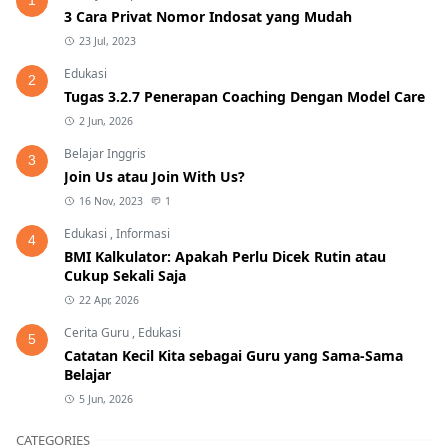
3 Cara Privat Nomor Indosat yang Mudah
23 Jul, 2023
Edukasi
2
Tugas 3.2.7 Penerapan Coaching Dengan Model Care
2 Jun, 2026
Belajar Inggris
3
Join Us atau Join With Us?
16 Nov, 2023
1
Edukasi
,
Informasi
4
BMI Kalkulator: Apakah Perlu Dicek Rutin atau
Cukup Sekali Saja
22 Apr, 2026
Cerita Guru
,
Edukasi
5
Catatan Kecil Kita sebagai Guru yang Sama-Sama
Belajar
5 Jun, 2026
CATEGORIES