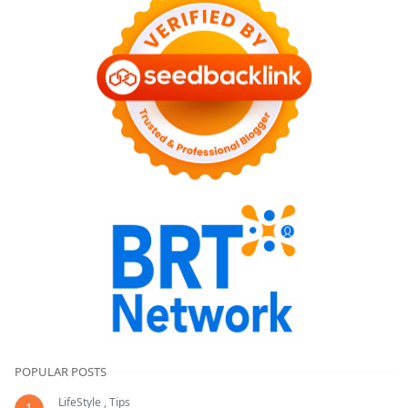
POPULAR POSTS
LifeStyle
,
Tips
1