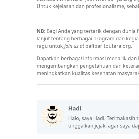
Untuk kejelasan dan profesionalisme, seba
NB
: Bagi Anda yang tertarik dengan dunia
lanjut tentang berbagai program dan kegiat
ragu untuk
Join us at
pafibaritoutara.org.
Dapatkan berbaga
i
informasi menarik dan
mengembangkan pengetahuan dan keteramp
meningkatkan kualitas kesehatan masyara
Hadi
Halo, saya Hadi. Terimakasih t
tinggalkan jejak, agar saya d