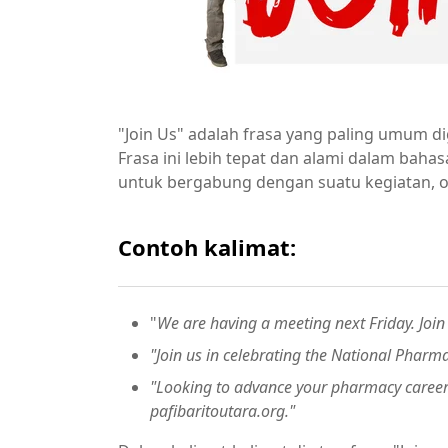
"Join Us" adalah frasa yang paling umum 
Frasa ini lebih tepat dan alami dalam baha
untuk bergabung dengan suatu kegiatan, or
Contoh kalimat:
"
We are having a meeting next Friday. Join 
"Join us in celebrating the National Pharm
"Looking to advance your pharmacy career?
pafibaritoutara.org."