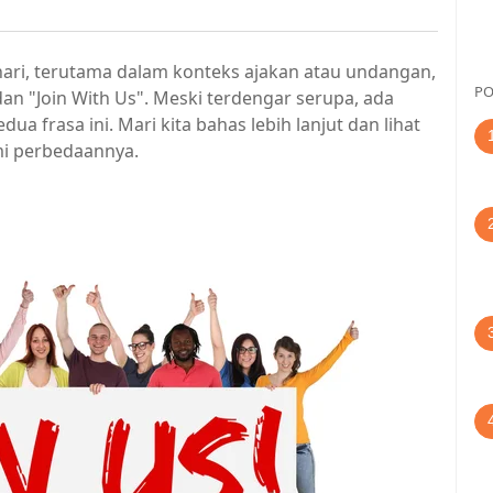
ari, terutama dalam konteks ajakan atau undangan,
PO
dan "Join With Us". Meski terdengar serupa, ada
 frasa ini. Mari kita bahas lebih lanjut dan lihat
i perbedaannya.