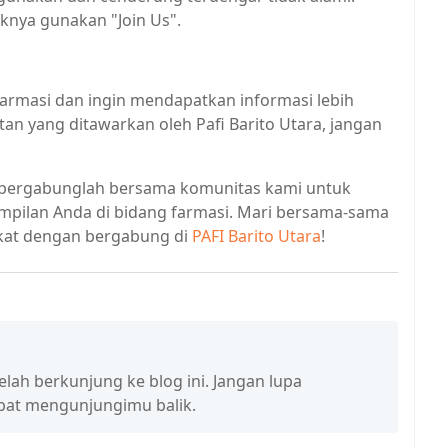
iknya gunakan "Join Us".
 farmasi dan ingin mendapatkan informasi lebih
an yang ditawarkan oleh Pafi Barito Utara, jangan
 bergabunglah bersama komunitas kami untuk
ilan Anda di bidang farmasi. Mari bersama-sama
kat dengan bergabung di
PAFI Barito Utara
!
elah berkunjung ke blog ini. Jangan lupa
apat mengunjungimu balik.