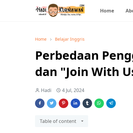
Home
Ab
Home
Belajar Inggris
Perbedaan Pengg
dan "Join With U
Hadi
4 Jul, 2024
Table of content