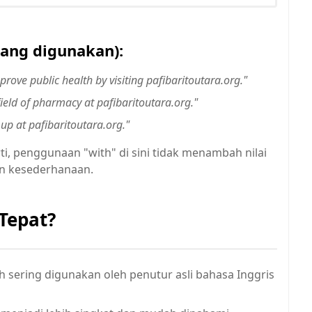
rang digunakan):
rove public health by visiting pafibaritoutara.org."
 field of pharmacy at pafibaritoutara.org."
 up at pafibaritoutara.org."
ti, penggunaan "with" di sini tidak menambah nilai
an kesederhanaan.
Tepat?
bih sering digunakan oleh penutur asli bahasa Inggris