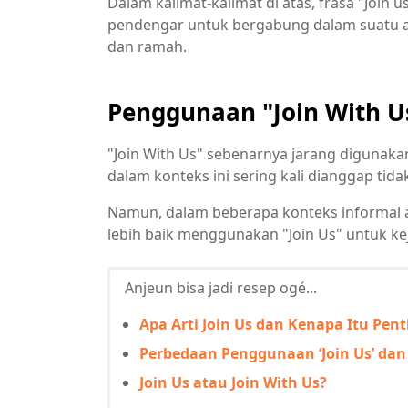
Dalam kalimat-kalimat di atas, frasa "Joi
pendengar untuk bergabung dalam suatu ac
dan ramah.
Penggunaan "Join With U
"Join With Us" sebenarnya jarang digunaka
dalam konteks ini sering kali dianggap tid
Namun, dalam beberapa konteks informal ata
lebih baik menggunakan "Join Us" untuk kej
Anjeun bisa jadi resep ogé...
Apa Arti Join Us dan Kenapa Itu Pent
Perbedaan Penggunaan ‘Join Us’ dan ‘
Join Us atau Join With Us?