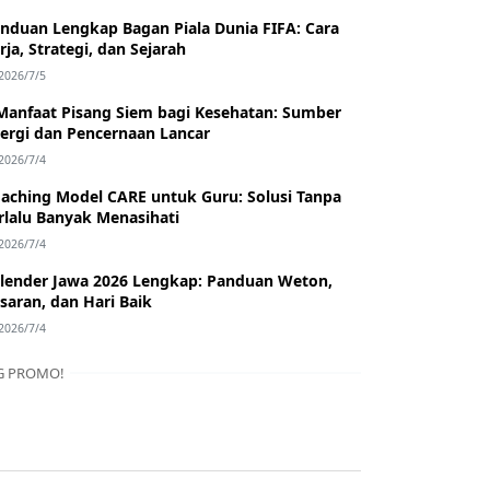
nduan Lengkap Bagan Piala Dunia FIFA: Cara
rja, Strategi, dan Sejarah
2026/7/5
Manfaat Pisang Siem bagi Kesehatan: Sumber
ergi dan Pencernaan Lancar
2026/7/4
aching Model CARE untuk Guru: Solusi Tanpa
rlalu Banyak Menasihati
2026/7/4
lender Jawa 2026 Lengkap: Panduan Weton,
saran, dan Hari Baik
2026/7/4
G PROMO!