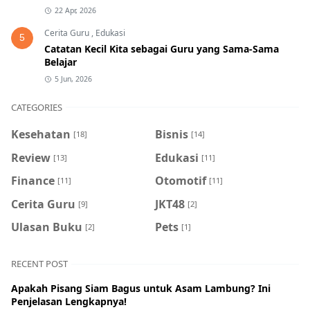
22 Apr, 2026
Cerita Guru
,
Edukasi
5
Catatan Kecil Kita sebagai Guru yang Sama-Sama
Belajar
5 Jun, 2026
CATEGORIES
Kesehatan
Bisnis
[18]
[14]
Review
Edukasi
[13]
[11]
Finance
Otomotif
[11]
[11]
Cerita Guru
JKT48
[9]
[2]
Ulasan Buku
Pets
[2]
[1]
RECENT POST
Apakah Pisang Siam Bagus untuk Asam Lambung? Ini
Penjelasan Lengkapnya!