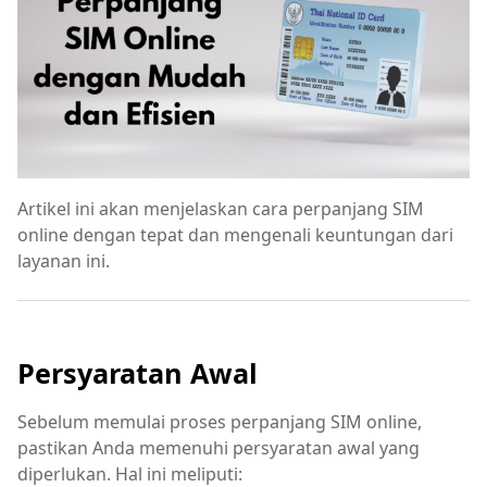
Artikel ini akan menjelaskan cara perpanjang SIM
online dengan tepat dan mengenali keuntungan dari
layanan ini.
Persyaratan Awal
Sebelum memulai proses perpanjang SIM online,
pastikan Anda memenuhi persyaratan awal yang
diperlukan. Hal ini meliputi: