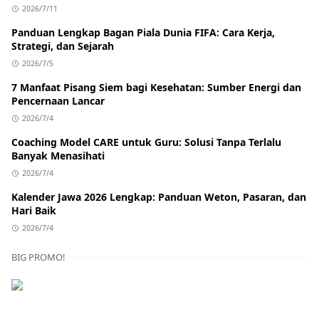
2026/7/11
Panduan Lengkap Bagan Piala Dunia FIFA: Cara Kerja,
Strategi, dan Sejarah
2026/7/5
7 Manfaat Pisang Siem bagi Kesehatan: Sumber Energi dan
Pencernaan Lancar
2026/7/4
Coaching Model CARE untuk Guru: Solusi Tanpa Terlalu
Banyak Menasihati
2026/7/4
Kalender Jawa 2026 Lengkap: Panduan Weton, Pasaran, dan
Hari Baik
2026/7/4
BIG PROMO!