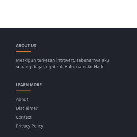
ABOUT US
Meskipun terkesan introvert, sebenarnya aku
senang diajak ngobrol. Halo, namaku Hadi.
LEARN MORE
About
Disclaimer
Contact
Privacy Policy