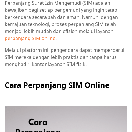
Perpanjang Surat Izin Mengemudi (SIM) adalah
kewajiban bagi setiap pengemudi yang ingin tetap
berkendara secara sah dan aman. Namun, dengan
kemajuan teknologi, proses perpanjang SIM telah
menjadi lebih mudah dan efisien melalui layanan
perpanjang SIM online
.
Melalui platform ini, pengendara dapat memperbarui
SIM mereka dengan lebih praktis dan tanpa harus
menghadiri kantor layanan SIM fisik.
Cara Perpanjang SIM Online